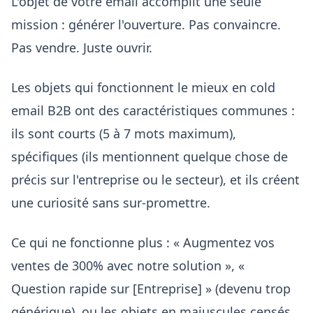
L'objet de votre email accomplit une seule
mission : générer l'ouverture. Pas convaincre.
Pas vendre. Juste ouvrir.
Les objets qui fonctionnent le mieux en cold
email B2B ont des caractéristiques communes :
ils sont courts (5 à 7 mots maximum),
spécifiques (ils mentionnent quelque chose de
précis sur l'entreprise ou le secteur), et ils créent
une curiosité sans sur-promettre.
Ce qui ne fonctionne plus : « Augmentez vos
ventes de 300% avec notre solution », «
Question rapide sur [Entreprise] » (devenu trop
générique), ou les objets en majuscules censés