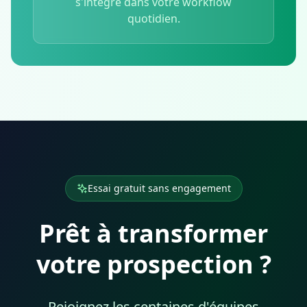
s'intègre dans votre workflow
quotidien.
Essai gratuit sans engagement
Prêt à transformer
votre prospection ?
Rejoignez les centaines d'équipes