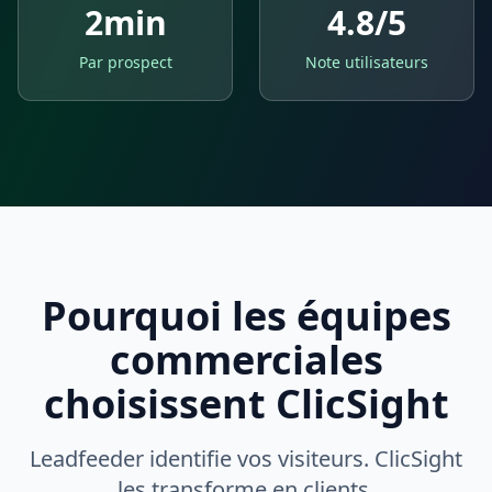
2min
4.8/5
Par prospect
Note utilisateurs
Pourquoi les équipes
commerciales
choisissent ClicSight
Leadfeeder identifie vos visiteurs. ClicSight
les transforme en clients.