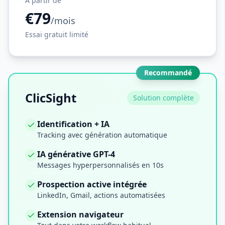
À partir de
€79
/mois
Essai gratuit limité
Recommandé
ClicSight
Solution complète
Identification + IA
Tracking avec génération automatique
IA générative GPT-4
Messages hyperpersonnalisés en 10s
Prospection active intégrée
LinkedIn, Gmail, actions automatisées
Extension navigateur