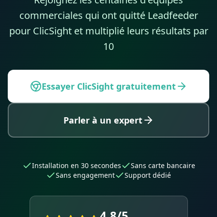
commerciales qui ont quitté Leadfeeder
pour ClicSight et multiplié leurs résultats par
10
Essayer ClicSight gratuitement
Parler à un expert
Installation en 30 secondes
Sans carte bancaire
Sans engagement
Support dédié
4,8/5