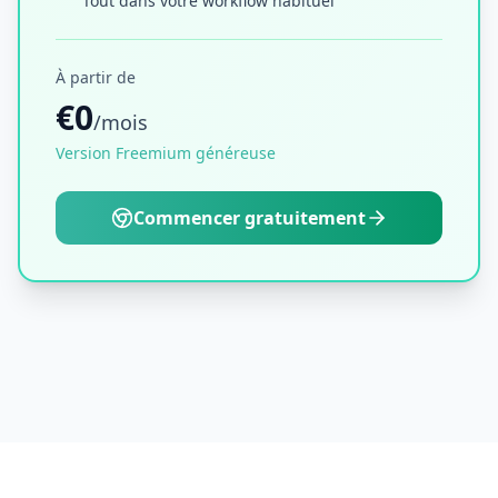
Tout dans votre workflow habituel
À partir de
€0
/mois
Version Freemium généreuse
Commencer gratuitement