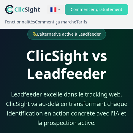
Clic
Sight
Commencer gratuitement
Fonctionnalités
Comment ça marche
Tarifs
L'alternative active à Leadfeeder
ClicSight vs
Leadfeeder
Leadfeeder excelle dans le tracking web.
ClicSight va au-delà en transformant chaque
identification en action concrète avec l'IA et
la prospection active.