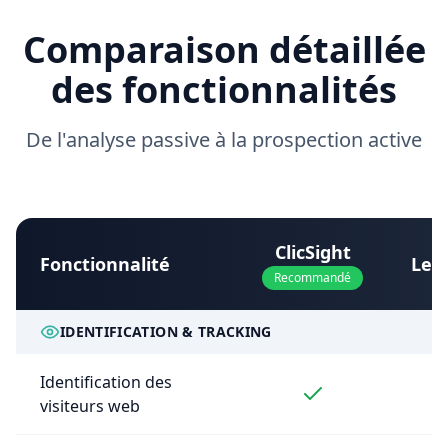
Comparaison détaillée
des fonctionnalités
De l'analyse passive à la prospection active
ClicSight
Fonctionnalité
Lea
Recommandé
IDENTIFICATION & TRACKING
Identification des
visiteurs web