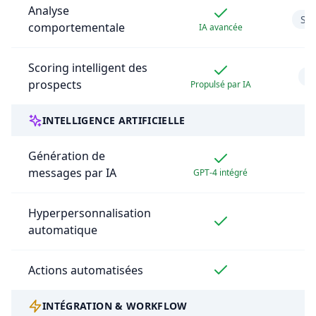
Analyse
Sta
comportementale
IA avancée
Scoring intelligent des
B
prospects
Propulsé par IA
INTELLIGENCE ARTIFICIELLE
Génération de
messages par IA
GPT-4 intégré
Hyperpersonnalisation
automatique
Actions automatisées
INTÉGRATION & WORKFLOW