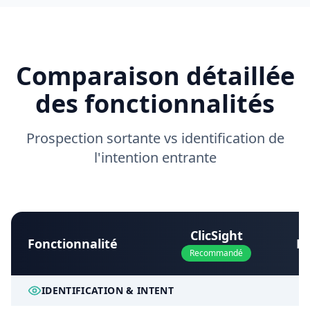
Comparaison détaillée
des fonctionnalités
Prospection sortante vs identification de
l'intention entrante
ClicSight
Fonctionnalité
Le
Recommandé
IDENTIFICATION & INTENT