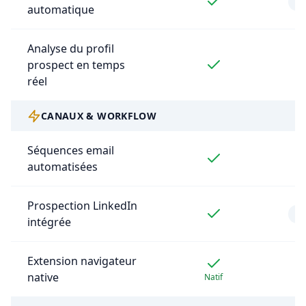
B
automatique
Analyse du profil
prospect en temps
réel
CANAUX & WORKFLOW
Séquences email
automatisées
Prospection LinkedIn
Pa
intégrée
Extension navigateur
native
Natif