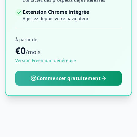
Contactez des prospects déjà intéressés
Extension Chrome intégrée
Agissez depuis votre navigateur
À partir de
€0
/mois
Version Freemium généreuse
Commencer gratuitement