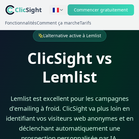
Clic
Sight
Commencer gratuitement
Fonctionnalités
Comment ça marche
Tarifs
L'alternative active à Lemlist
ClicSight vs
Lemlist
Lemlist est excellent pour les campagnes
d'emailing à froid. ClicSight va plus loin en
identifiant vos visiteurs web anonymes et en
déclenchant automatiquement une
prospection personnalisée par IA.