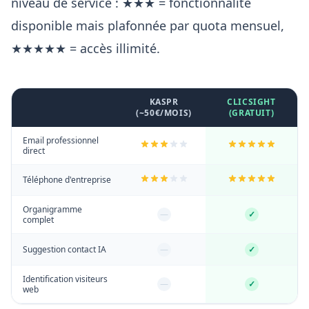
niveau de service : ★★★ = fonctionnalité
disponible mais plafonnée par quota mensuel,
★★★★★ = accès illimité.
KASPR
CLICSIGHT
(~50€/MOIS)
(GRATUIT)
Email professionnel
direct
Téléphone d'entreprise
Organigramme
—
✓
complet
Suggestion contact IA
—
✓
Identification visiteurs
—
✓
web