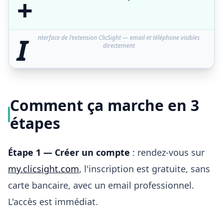
+
I
nterface de l'extension ClicSight — email et téléphone visibles
directement
Comment ça marche en 3
étapes
Étape 1 — Créer un compte
: rendez-vous sur
my.clicsight.com
, l'inscription est gratuite, sans
carte bancaire, avec un email professionnel.
L'accès est immédiat.