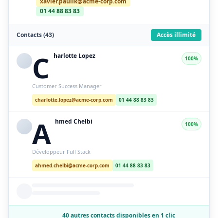
xavier.paulik@acme-corp.com
01 44 88 83 83
Contacts (43)
Accès illimité
C
harlotte Lopez
100%
Customer Success Manager
charlotte.lopez@acme-corp.com
01 44 88 83 83
A
hmed Chelbi
100%
Développeur Full Stack
ahmed.chelbi@acme-corp.com
01 44 88 83 83
40 autres contacts disponibles en 1 clic