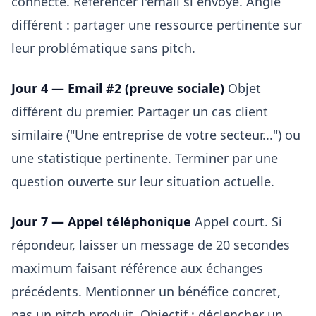
connecté. Référencer l'email si envoyé. Angle
différent : partager une ressource pertinente sur
leur problématique sans pitch.
Jour 4 — Email #2 (preuve sociale)
Objet
différent du premier. Partager un cas client
similaire ("Une entreprise de votre secteur...") ou
une statistique pertinente. Terminer par une
question ouverte sur leur situation actuelle.
Jour 7 — Appel téléphonique
Appel court. Si
répondeur, laisser un message de 20 secondes
maximum faisant référence aux échanges
précédents. Mentionner un bénéfice concret,
pas un pitch produit. Objectif : déclencher un