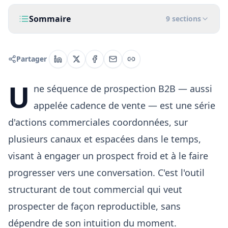
Sommaire
9
sections
Partager
U
ne séquence de prospection B2B — aussi
appelée cadence de vente — est une série
d'actions commerciales coordonnées, sur
plusieurs canaux et espacées dans le temps,
visant à engager un prospect froid et à le faire
progresser vers une conversation. C'est l'outil
structurant de tout commercial qui veut
prospecter de façon reproductible, sans
dépendre de son intuition du moment.