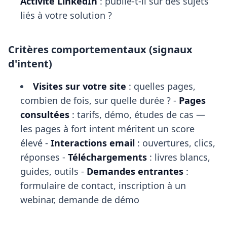
Activité LinkedIn
: publie-t-il sur des sujets
liés à votre solution ?
Critères comportementaux (signaux
d'intent)
Visites sur votre site
: quelles pages,
combien de fois, sur quelle durée ? -
Pages
consultées
: tarifs, démo, études de cas —
les pages à fort intent méritent un score
élevé -
Interactions email
: ouvertures, clics,
réponses -
Téléchargements
: livres blancs,
guides, outils -
Demandes entrantes
:
formulaire de contact, inscription à un
webinar, demande de démo