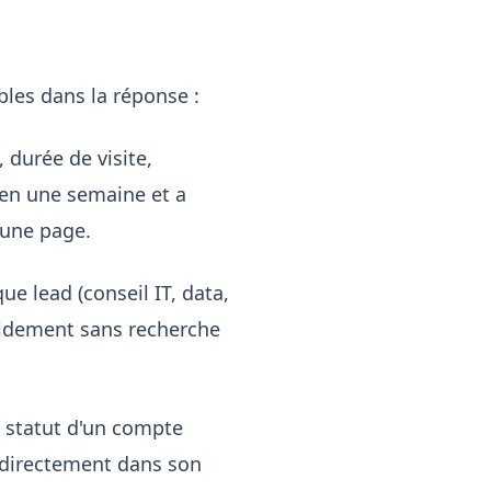
ibles dans la réponse :
durée de visite,
s en une semaine et a
'une page.
ue lead (conseil IT, data,
apidement sans recherche
e statut d'un compte
ue directement dans son