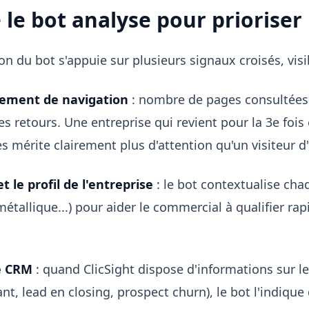
 le bot analyse pour prioriser
ion du bot s'appuie sur plusieurs signaux croisés, vis
ement de navigation
: nombre de pages consultées, 
s retours. Une entreprise qui revient pour la 3e foi
es mérite clairement plus d'attention qu'un visiteur d
t le profil de l'entreprise
: le bot contextualise chaq
métallique...) pour aider le commercial à qualifier r
e CRM
: quand ClicSight dispose d'informations sur l
tant, lead en closing, prospect churn), le bot l'indiq