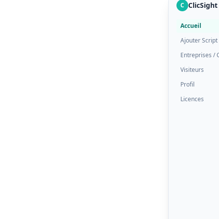
ClicSight
C
Accueil
Ajouter Script
Entreprises / 
Visiteurs
Profil
Licences