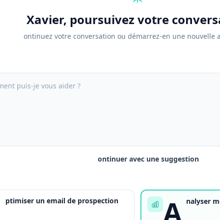
Xavier, poursuivez votre convers
ontinuez votre conversation ou démarrez-en une nouvelle a
ent puis-je vous aider ?
ontinuer avec une suggestion
O
A
ptimiser un email de prospection
nalyser m