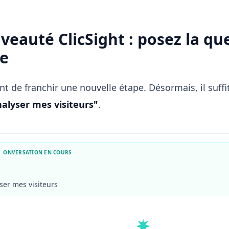
veauté ClicSight : posez la que
se
ent de franchir une nouvelle étape. Désormais, il suf
alyser mes visiteurs"
.
ONVERSATION EN COURS
ser mes visiteurs