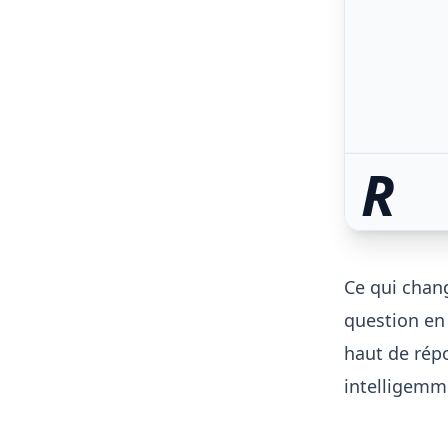
R
Ce qui chang
question en 
haut de répo
intelligemm